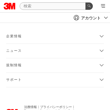
アカウント
企業情報
ニュース
規制情報
サポート
法務情報
|
プライバシーポリシー
|