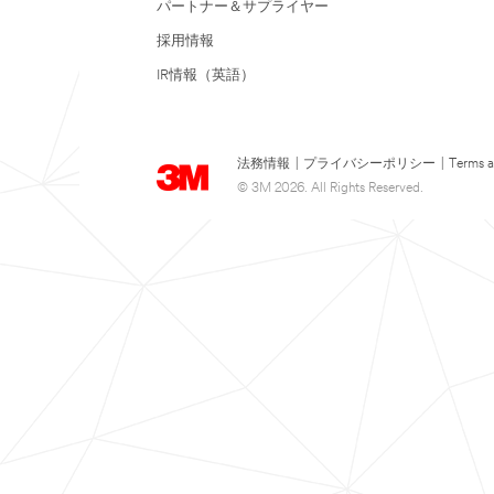
パートナー＆サプライヤー
採用情報
IR情報（英語）
法務情報
|
プライバシーポリシー
|
Terms a
© 3M 2026. All Rights Reserved.