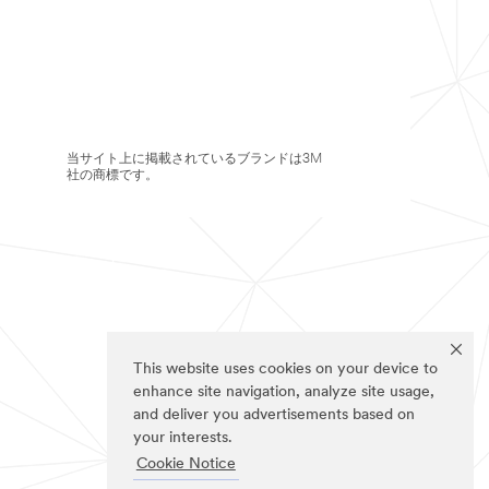
当サイト上に掲載されているブランドは3M
社の商標です。
This website uses cookies on your device to
enhance site navigation, analyze site usage,
and deliver you advertisements based on
your interests.
Cookie Notice