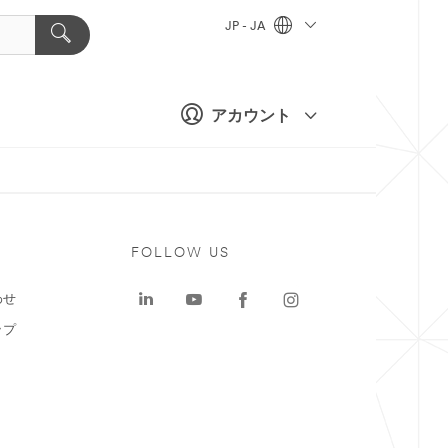
JP - JA
アカウント
ト
FOLLOW US
わせ
ップ