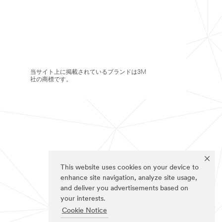
当サイト上に掲載されているブランドは3M
社の商標です。
This website uses cookies on your device to
enhance site navigation, analyze site usage,
and deliver you advertisements based on
your interests.
Cookie Notice