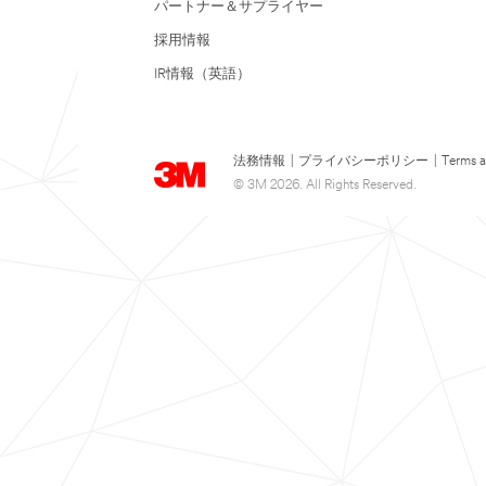
パートナー＆サプライヤー
採用情報
IR情報（英語）
法務情報
|
プライバシーポリシー
|
Terms a
© 3M 2026. All Rights Reserved.