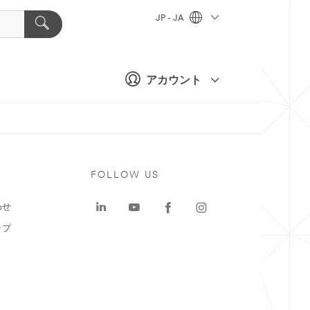
JP - JA
アカウント
ト
FOLLOW US
わせ
ップ