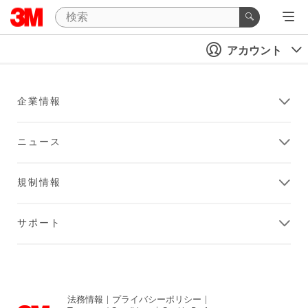
アカウント
企業情報
ニュース
規制情報
サポート
法務情報
|
プライバシーポリシー
|