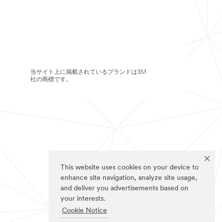
当サイト上に掲載されているブランドは3M
社の商標です。
This website uses cookies on your device to
enhance site navigation, analyze site usage,
and deliver you advertisements based on
your interests.
Cookie Notice