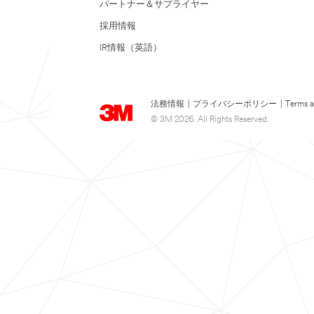
パートナー＆サプライヤー
採用情報
IR情報（英語）
法務情報
|
プライバシーポリシー
|
Terms a
© 3M 2026. All Rights Reserved.