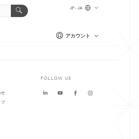
JP - JA
アカウント
ト
FOLLOW US
わせ
ップ