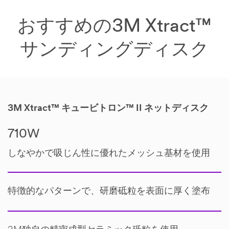
おすすめの3M Xtract™
サンディングディスク
3M Xtract™ キュービトロン™ II ネット
ディスク
710W
しなやかで吸じん性に優れたメッシュ基材を使用
特徴的なパターンで、研磨砥粒を表面に厚く塗布