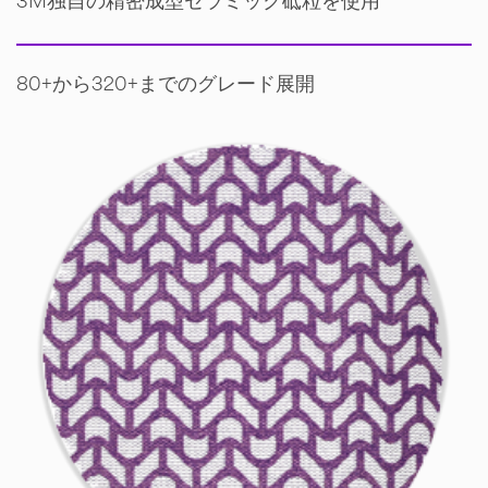
3M独自の精密成型セラミック砥粒を使用
80+から320+までのグレード展開