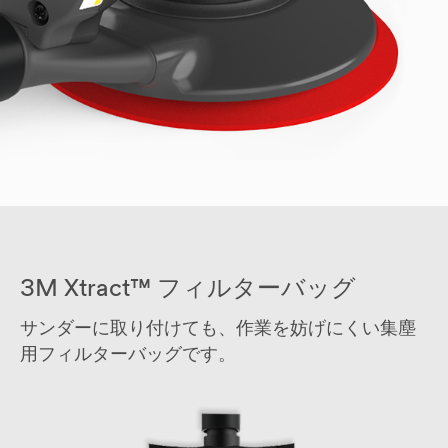
3M Xtract™ フィルター
バッグ
サンダーに取り付けても、作業を妨げにくい集塵
用フィルターバッグです。