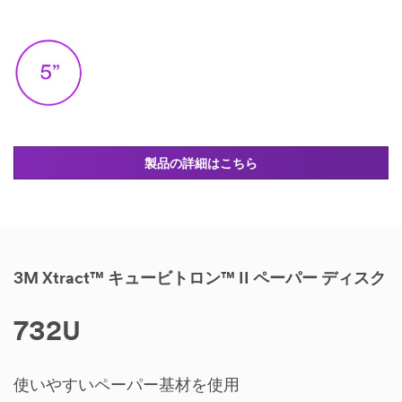
製品の詳細はこちら
3M Xtract™ キュービトロン™ II ペーパー
ディスク
732U
使いやすいペーパー基材を使用