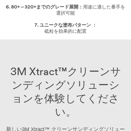
6. 80+～320+までのグレード展開：
用途に適した番手を
選択可能
7. ユニークな塗布パターン ：
砥粒を効果的に配置
3M Xtract™クリーンサ
ンディング
ソリューシ
ョンを体験してくださ
い。
新しい3M Xtract™ クリーンサンディングソリュー