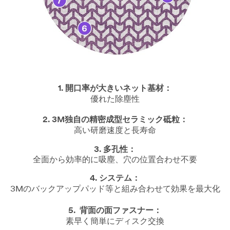
1. 開口率が大きいネット基材：
優れた除塵性
2.
3M独自の精密成型セラミック砥粒：
高い研磨速度と長寿命
3.
多孔性：
全面から効率的に吸塵、穴の位置合わせ不要
4. システム：
3Mのバックアップパッド等と組み合わせて効果を最大化
5.
背面の面ファスナー：
素早く簡単にディスク交換