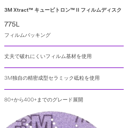
3M Xtract™ キュービトロン™ II フィルム
ディスク
775L
フィルムバッキング
丈夫で破れにくいフィルム基材を使用
3M独自の精密成型セラミック砥粒を使用
80+から400+までのグレード展開