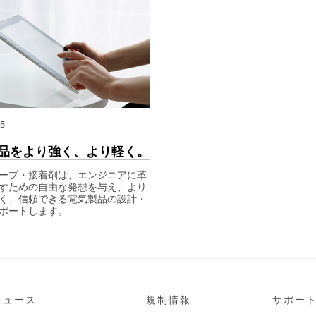
15
品をより強く、より軽く。
ープ・接着剤は、エンジニアに革
すための自由な発想を与え、より
く、信頼できる電気製品の設計・
ポートします。
5
ニュース
規制情報
サポー