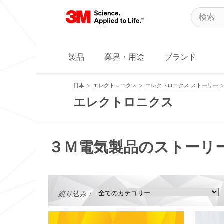
製品
業界・用途
ブランド
日本
エレクトロニクス
エレクトロニクス ストーリー
エレクトロニクス
３Ｍ電気製品のストーリ
絞り込み：