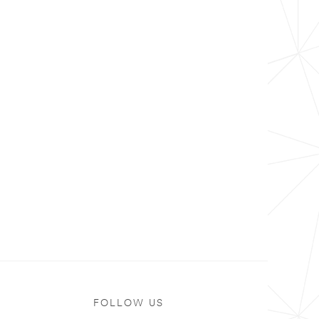
ト
FOLLOW US