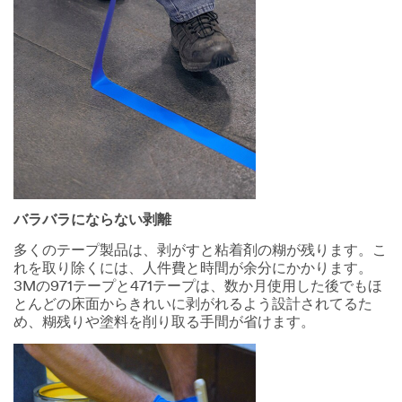
バラバラにならない剥離
多くのテープ製品は、剥がすと粘着剤の糊が残ります。こ
れを取り除くには、人件費と時間が余分にかかります。
3Mの971テープと471テープは、数か月使用した後でもほ
とんどの床面からきれいに剥がれるよう設計されてるた
め、糊残りや塗料を削り取る手間が省けます。