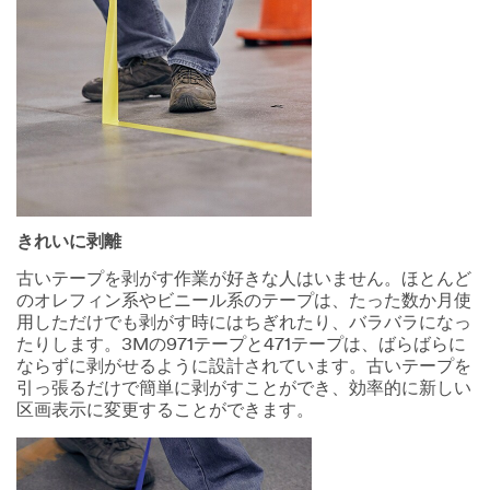
きれいに剥離
古いテープを剥がす作業が好きな人はいません。ほとんど
のオレフィン系やビニール系のテープは、たった数か月使
用しただけでも剥がす時にはちぎれたり、バラバラになっ
たりします。3Mの971テープと471テープは、ばらばらに
ならずに剥がせるように設計されています。古いテープを
引っ張るだけで簡単に剥がすことができ、効率的に新しい
区画表示に変更することができます。