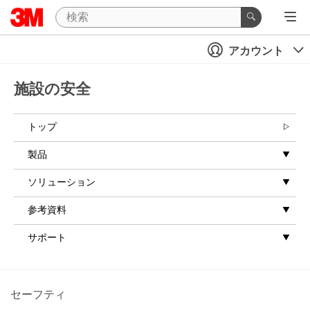
アカウント
施設の安全
トップ
製品
ソリューション
参考資料
サポート
セーフティ