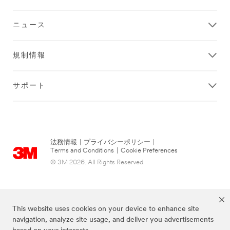
ニュース
規制情報
サポート
法務情報
|
プライバシーポリシー
|
Terms and Conditions
|
Cookie Preferences
© 3M 2026. All Rights Reserved.
This website uses cookies on your device to enhance site
navigation, analyze site usage, and deliver you advertisements