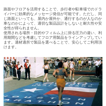
路面やフロアを活用することで、歩行者や駐車場でのドラ
イバーに効果的なメッセージ発信が可能です。ただし、同
じ路面といっても、屋内か屋外か、通行するのが人なのか
車なのかによって、適切な製品設計をしないと耐久性や安
全性が得られません。
使用される場所・目的やフィルム上に掛る圧力の違い、利
用期間などを考慮してフロア用製品をラインアップしてい
ます。適材適所で製品を選べることで、安心してご利用頂
けます。