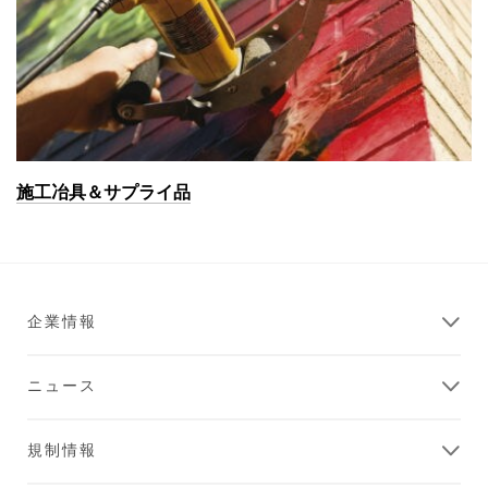
施工冶具＆サプライ品
企業情報
ニュース
規制情報