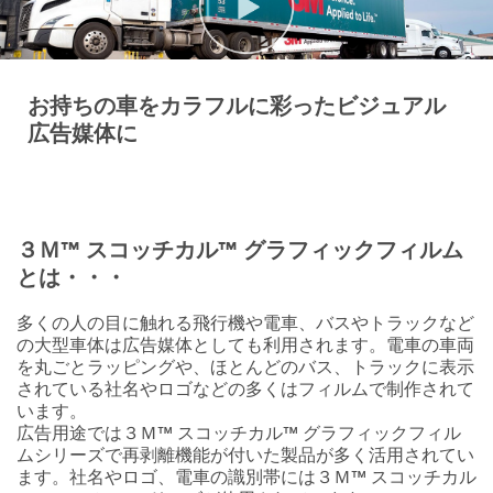
お持ちの車をカラフルに彩ったビジュアル
広告媒体に
３Ｍ™ スコッチカル™ グラフィックフィルム
とは・・・
多くの人の目に触れる飛行機や電車、バスやトラックなど
の大型車体は広告媒体としても利用されます。電車の車両
を丸ごとラッピングや、ほとんどのバス、トラックに表示
されている社名やロゴなどの多くはフィルムで制作されて
います。
広告用途では３Ｍ™ スコッチカル™ グラフィックフィル
ムシリーズで再剥離機能が付いた製品が多く活用されてい
ます。社名やロゴ、電車の識別帯には３Ｍ™ スコッチカル