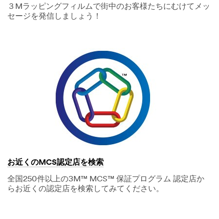
３Mラッピングフィルムで街中のお客様たちにむけてメッ
セージを発信しましょう！
お近くのMCS認定店を検索
全国250件以上の3M™ MCS™ 保証プログラム 認定店か
らお近くの認定店を検索してみてください。