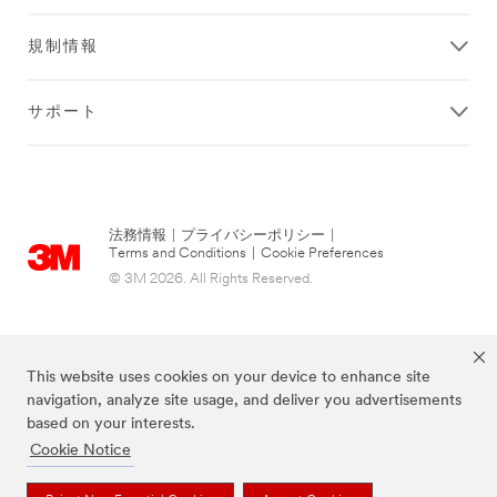
規制情報
サポート
法務情報
|
プライバシーポリシー
|
Terms and Conditions
|
Cookie Preferences
© 3M 2026. All Rights Reserved.
This website uses cookies on your device to enhance site
navigation, analyze site usage, and deliver you advertisements
based on your interests.
Cookie Notice
当サイト上に掲載されているブランドは3M社の商標です。