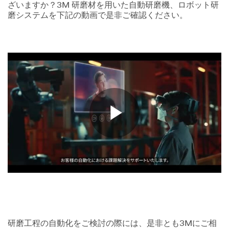
ざいますか？3M 研磨材を用いた自動研磨機、ロボット研
磨システムを下記の動画で是非ご確認ください。
Play
Video
研磨工程の自動化をご検討の際には、是非とも3Mにご相