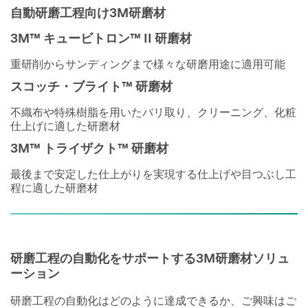
自動研磨工程向け3M研磨材
3M™ キュービトロン™ II 研磨材
重研削からサンディングまで様々な研磨用途に適用可能
スコッチ・ブライト™ 研磨材
不織布や特殊樹脂を用いたバリ取り、クリーニング、化粧
仕上げに適した研磨材
3M™ トライザクト™ 研磨材
最後まで安定した仕上がりを実現する仕上げや目つぶし工
程に適した研磨材
研磨工程の自動化をサポートする3M研磨材ソリュ
ーション
研磨工程の自動化はどのように達成できるか、ご興味はご