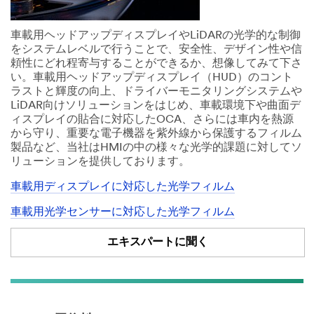
車載用ヘッドアップディスプレイやLiDARの光学的な制御
をシステムレベルで行うことで、安全性、デザイン性や信
頼性にどれ程寄与することができるか、想像してみて下さ
い。車載用ヘッドアップディスプレイ（HUD）のコント
ラストと輝度の向上、ドライバーモニタリングシステムや
LiDAR向けソリューションをはじめ、車載環境下や曲面デ
ィスプレイの貼合に対応したOCA、さらには車内を熱源
から守り、重要な電子機器を紫外線から保護するフィルム
製品など、当社はHMIの中の様々な光学的課題に対してソ
リューションを提供しております。
車載用ディスプレイに対応した光学フィルム
車載用光学センサーに対応した光学フィルム
エキスパートに聞く