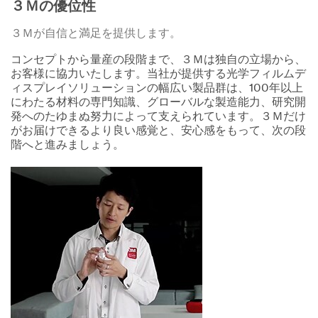
３Ｍの優位性
３Ｍが自信と満足を提供します。
コンセプトから量産の段階まで、３Ｍは独自の立場から、
お客様に協力いたします。当社が提供する光学フィルムデ
ィスプレイソリューションの幅広い製品群は、100年以上
にわたる材料の専門知識、グローバルな製造能力、研究開
発へのたゆまぬ努力によって支えられています。３Ｍだけ
がお届けできるより良い感覚と、安心感をもって、次の段
階へと進みましょう。