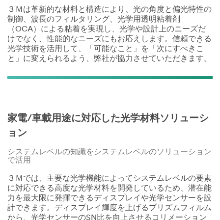
３Ｍは革新的な材料と構造により、光の角度と偏光特性の
制御、波長のフィルタリング、光学用透明粘着剤
（OCA）による粘着を実現し、光学や設計上のニーズだ
けでなく、性能的なニーズにもお応えします。信頼できる
光学技術を活用して、「可能なこと」を「次にすべきこ
と」に変えられるよう、弊社が協力させていただきます。
家電/車載用途に対応した光学材料ソリューシ
ョン
システムレベルの知識をシステムレベルのソリューション
で活用
３Ｍでは、主要な光学機能によってシステムレベルの要素
に対応できる高度な光学材料を開発しているため、潜在能
力を最大限に発揮できるディスプレイや光学センサーを設
計できます。ディスプレイ輝度を上げるプリズムフィルム
から、光学センサーのSN比を向上させるコリメーション