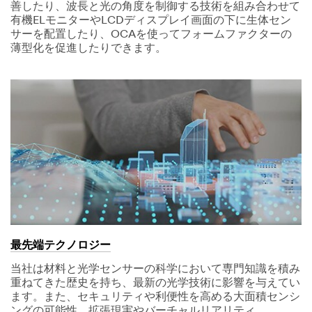
善したり、波長と光の角度を制御する技術を組み合わせて
有機ELモニターやLCDディスプレイ画面の下に生体セン
サーを配置したり、OCAを使ってフォームファクターの
薄型化を促進したりできます。
最先端テクノロジー
当社は材料と光学センサーの科学において専門知識を積み
重ねてきた歴史を持ち、最新の光学技術に影響を与えてい
ます。また、セキュリティや利便性を高める大面積センシ
ングの可能性、拡張現実やバーチャルリアリティ