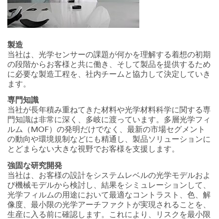
製造
当社は、光学センサーの課題が何かを理解する着想の初期
の段階からお客様と共に働き、そして製品を提供するため
に必要な製造工程を、社内チームと協力して決定していき
ます。
専門知識
当社が長年積み重ねてきた材料や光学材料科学に関する専
門知識は非常に深く、多岐に渡っています。多層光学フィ
ルム（MOF）の発明だけでなく、最新の市場セグメント
の動向や環境規制などにも精通し、製品ソリューションに
とどまらない大きな視野でお客様を支援します。
強固な研究開発
当社は、お客様の設計をシステムレベルの光学モデルおよ
び機械モデルから検討し、結果をシミュレーションして、
光学フィルムの用途において最適なコントラスト、色、解
像度、最小限の光学アーチファクトが実現されることを、
生産に入る前に確認します。これにより、リスクを最小限