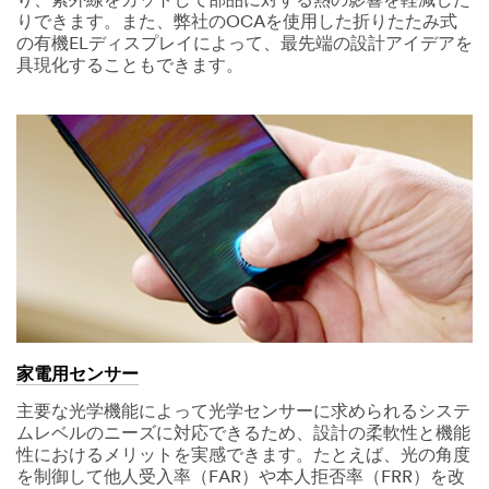
り、紫外線をカットして部品に対する熱の影響を軽減した
りできます。また、弊社のOCAを使用した折りたたみ式
の有機ELディスプレイによって、最先端の設計アイデアを
具現化することもできます。
家電用センサー
主要な光学機能によって光学センサーに求められるシステ
ムレベルのニーズに対応できるため、設計の柔軟性と機能
性におけるメリットを実感できます。たとえば、光の角度
を制御して他人受入率（FAR）や本人拒否率（FRR）を改