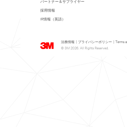
パートナー＆サプライヤー
採用情報
IR情報（英語）
法務情報
|
プライバシーポリシー
|
Terms a
© 3M 2026. All Rights Reserved.