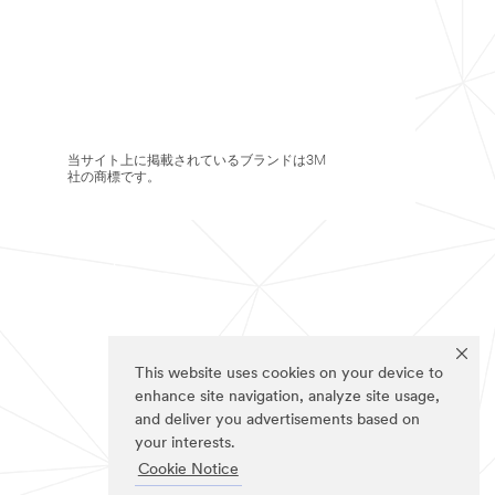
当サイト上に掲載されているブランドは3M
社の商標です。
This website uses cookies on your device to
enhance site navigation, analyze site usage,
and deliver you advertisements based on
your interests.
Cookie Notice