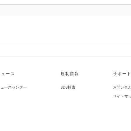
ニュース
規制情報
サポー
ニュースセンター
SDS検索
お問い合
サイトマ