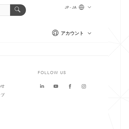
JP - JA
アカウント
ト
FOLLOW US
わせ
ップ