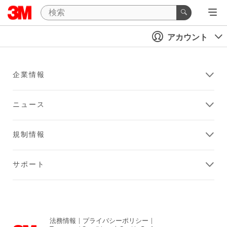
アカウント
企業情報
ニュース
規制情報
サポート
法務情報
|
プライバシーポリシー
|