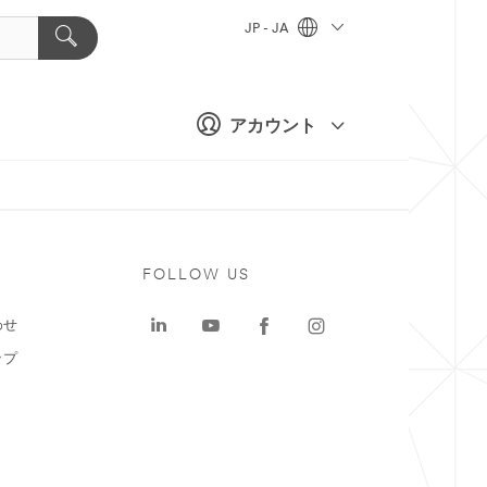
JP - JA
アカウント
ト
FOLLOW US
わせ
ップ