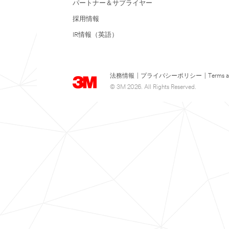
パートナー＆サプライヤー
採用情報
IR情報（英語）
法務情報
|
プライバシーポリシー
|
Terms a
© 3M 2026. All Rights Reserved.