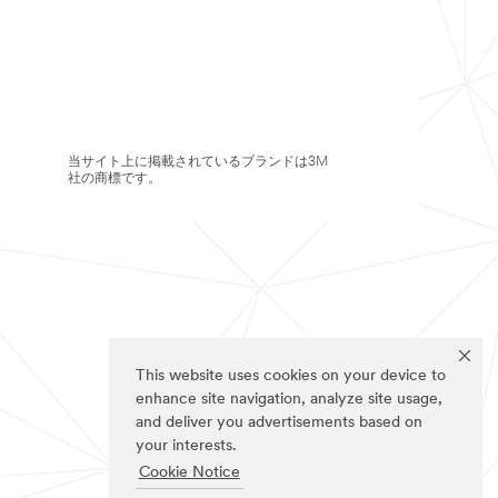
当サイト上に掲載されているブランドは3M
社の商標です。
This website uses cookies on your device to
enhance site navigation, analyze site usage,
and deliver you advertisements based on
your interests.
Cookie Notice