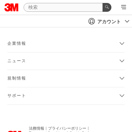
アカウント
企業情報
ニュース
規制情報
サポート
法務情報
|
プライバシーポリシー
|