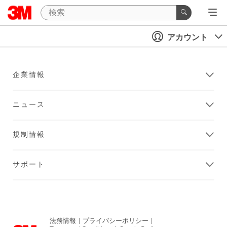
アカウント
企業情報
ニュース
規制情報
サポート
法務情報
|
プライバシーポリシー
|