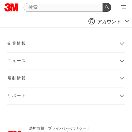
アカウント
企業情報
ニュース
規制情報
サポート
法務情報
|
プライバシーポリシー
|