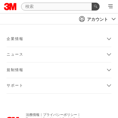
アカウント
企業情報
ニュース
規制情報
サポート
法務情報
|
プライバシーポリシー
|