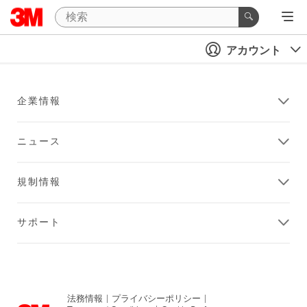
アカウント
企業情報
ニュース
規制情報
サポート
法務情報
|
プライバシーポリシー
|