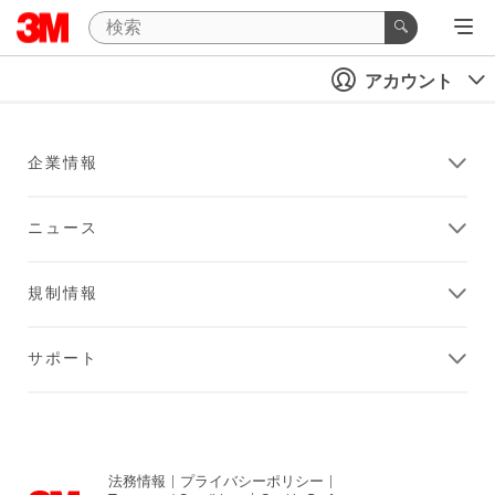
アカウント
企業情報
ニュース
規制情報
サポート
法務情報
|
プライバシーポリシー
|