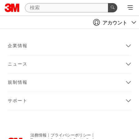
アカウント
企業情報
ニュース
規制情報
サポート
法務情報
|
プライバシーポリシー
|