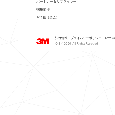
パートナー＆サプライヤー
採用情報
IR情報（英語）
法務情報
|
プライバシーポリシー
|
Terms a
© 3M 2026. All Rights Reserved.