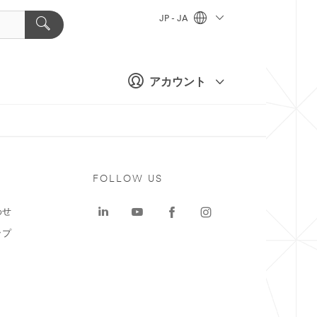
JP - JA
アカウント
ト
FOLLOW US
わせ
ップ