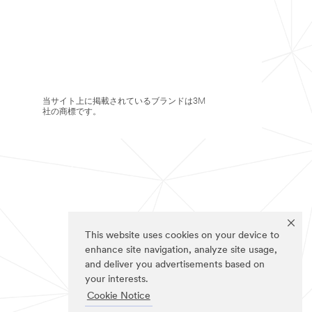
当サイト上に掲載されているブランドは3M
社の商標です。
This website uses cookies on your device to
enhance site navigation, analyze site usage,
and deliver you advertisements based on
your interests.
Cookie Notice