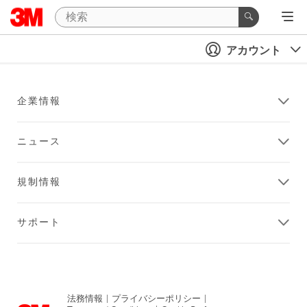
アカウント
企業情報
ニュース
規制情報
サポート
法務情報
|
プライバシーポリシー
|