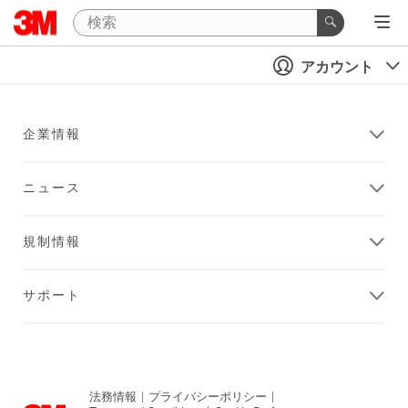
アカウント
企業情報
ニュース
規制情報
サポート
法務情報
|
プライバシーポリシー
|