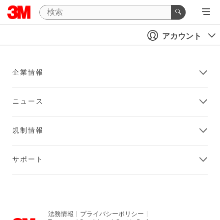
アカウント
企業情報
ニュース
規制情報
サポート
法務情報
|
プライバシーポリシー
|