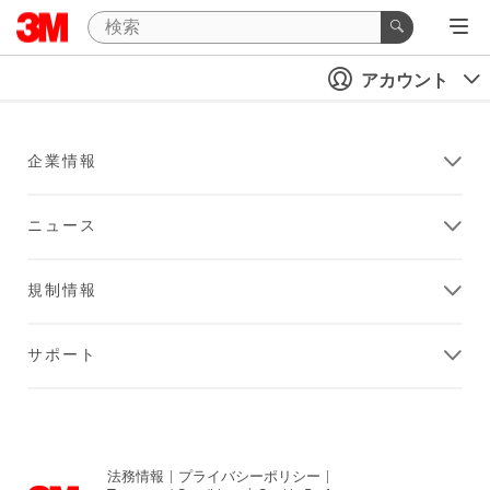
アカウント
企業情報
ニュース
規制情報
サポート
法務情報
|
プライバシーポリシー
|