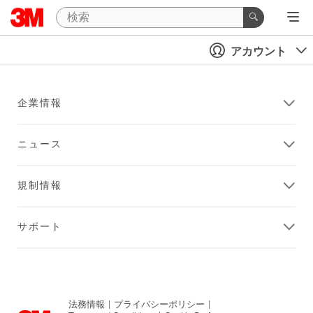
アカウント
企業情報
ニュース
規制情報
サポート
法務情報
|
プライバシーポリシー
|