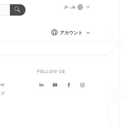
JP - JA
アカウント
ト
FOLLOW US
わせ
ップ