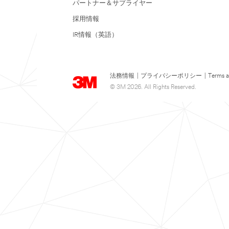
パートナー＆サプライヤー
採用情報
IR情報（英語）
法務情報
|
プライバシーポリシー
|
Terms a
© 3M 2026. All Rights Reserved.