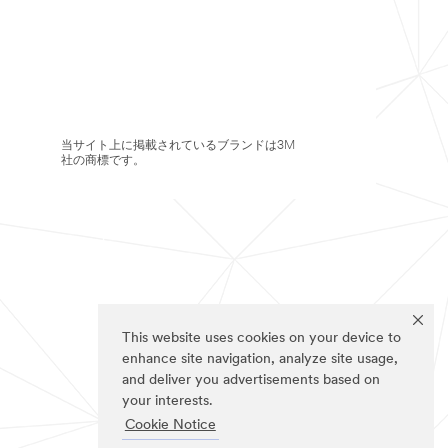
当サイト上に掲載されているブランドは3M
社の商標です。
This website uses cookies on your device to
enhance site navigation, analyze site usage,
and deliver you advertisements based on
your interests.
Cookie Notice