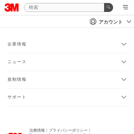
アカウント
企業情報
ニュース
規制情報
サポート
法務情報
|
プライバシーポリシー
|