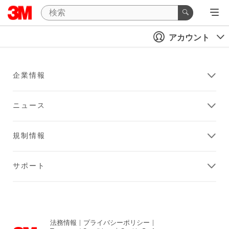
アカウント
企業情報
ニュース
規制情報
サポート
法務情報
|
プライバシーポリシー
|