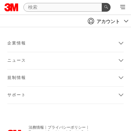
アカウント
企業情報
ニュース
規制情報
サポート
法務情報
|
プライバシーポリシー
|