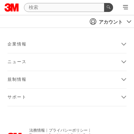
アカウント
企業情報
ニュース
規制情報
サポート
法務情報
|
プライバシーポリシー
|