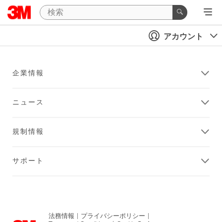
アカウント
企業情報
ニュース
規制情報
サポート
法務情報
|
プライバシーポリシー
|