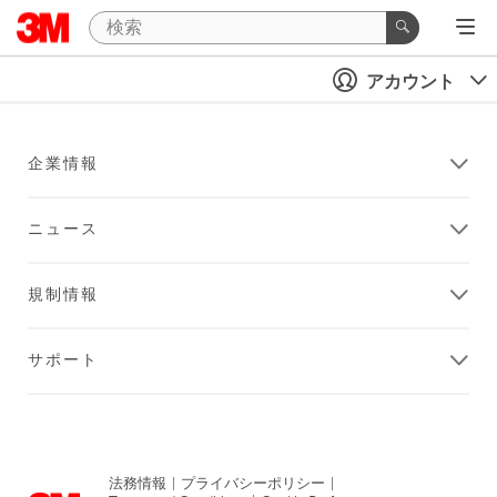
アカウント
企業情報
ニュース
規制情報
サポート
法務情報
|
プライバシーポリシー
|