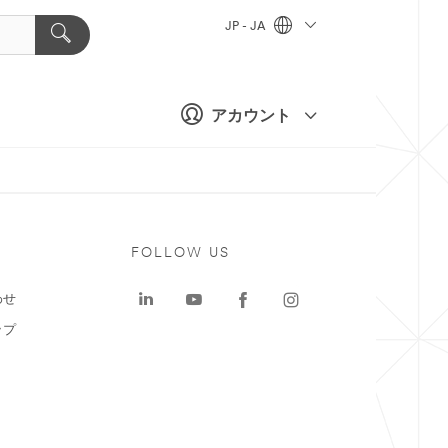
JP - JA
アカウント
ト
FOLLOW US
わせ
ップ