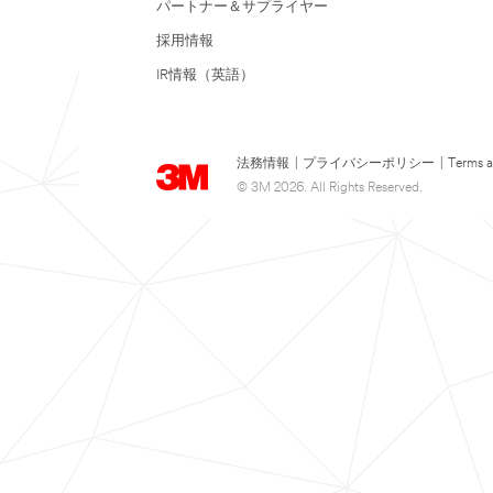
パートナー＆サプライヤー
採用情報
IR情報（英語）
法務情報
|
プライバシーポリシー
|
Terms a
© 3M 2026. All Rights Reserved.