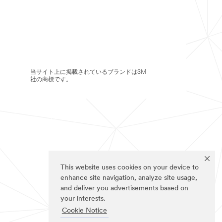
当サイト上に掲載されているブランドは3M
社の商標です。
This website uses cookies on your device to
enhance site navigation, analyze site usage,
and deliver you advertisements based on
your interests.
Cookie Notice