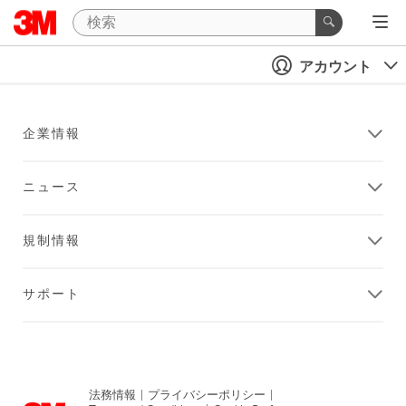
アカウント
企業情報
ニュース
規制情報
サポート
法務情報
|
プライバシーポリシー
|