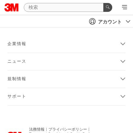
アカウント
企業情報
ニュース
規制情報
サポート
法務情報
|
プライバシーポリシー
|