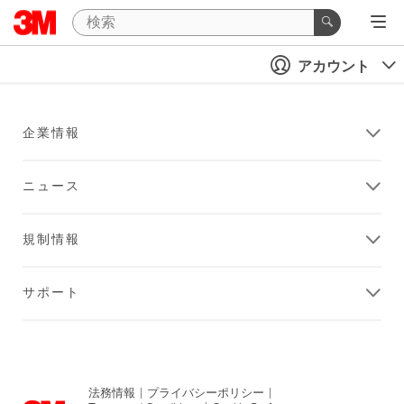
アカウント
企業情報
ニュース
規制情報
サポート
法務情報
|
プライバシーポリシー
|