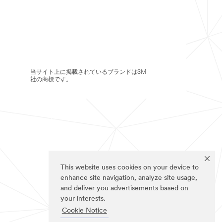
当サイト上に掲載されているブランドは3M
社の商標です。
This website uses cookies on your device to
enhance site navigation, analyze site usage,
and deliver you advertisements based on
your interests.
Cookie Notice