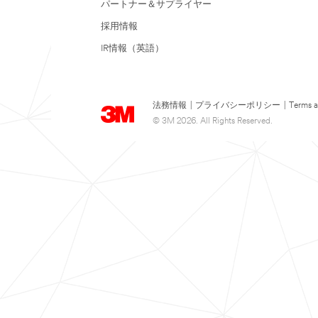
パートナー＆サプライヤー
採用情報
IR情報（英語）
法務情報
|
プライバシーポリシー
|
Terms a
© 3M 2026. All Rights Reserved.