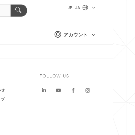
JP - JA
アカウント
ト
FOLLOW US
わせ
ップ