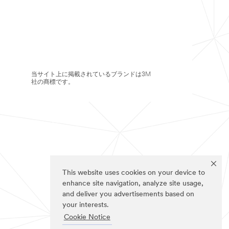
当サイト上に掲載されているブランドは3M
社の商標です。
This website uses cookies on your device to
enhance site navigation, analyze site usage,
and deliver you advertisements based on
your interests.
Cookie Notice