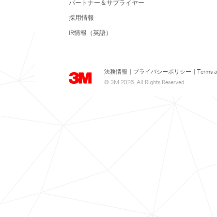
パートナー＆サプライヤー
採用情報
IR情報（英語）
法務情報
|
プライバシーポリシー
|
Terms a
© 3M 2026. All Rights Reserved.