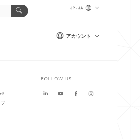
JP - JA
アカウント
ト
FOLLOW US
わせ
ップ