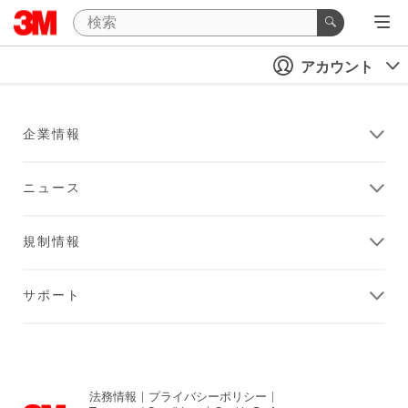
アカウント
企業情報
ニュース
規制情報
サポート
法務情報
|
プライバシーポリシー
|