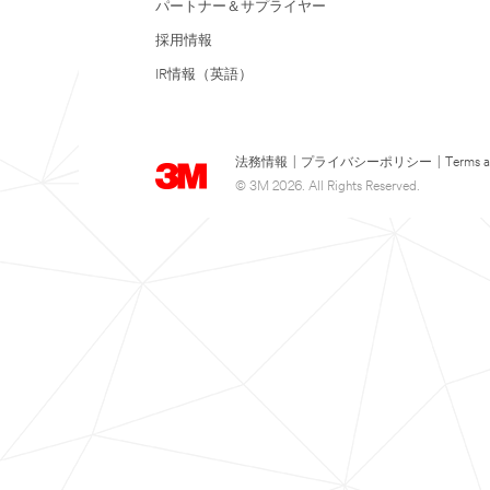
パートナー＆サプライヤー
採用情報
IR情報（英語）
法務情報
|
プライバシーポリシー
|
Terms a
© 3M 2026. All Rights Reserved.