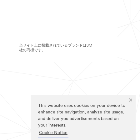
当サイト上に掲載されているブランドは3M
社の商標です。
This website uses cookies on your device to
enhance site navigation, analyze site usage,
and deliver you advertisements based on
your interests.
Cookie Notice