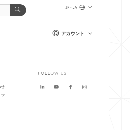
JP - JA
アカウント
ト
FOLLOW US
わせ
ップ