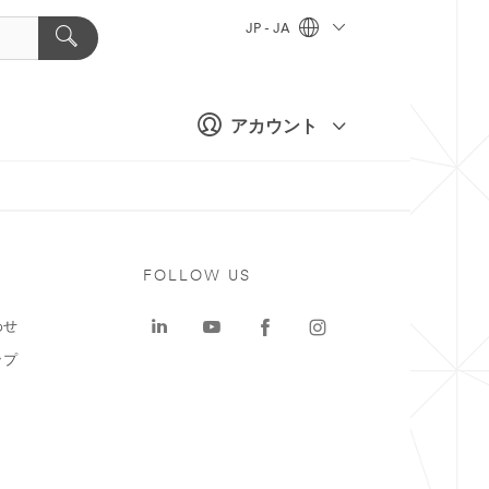
JP - JA
アカウント
ト
FOLLOW US
わせ
ップ