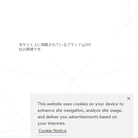
当サイト上に掲載されているブランドは3M
社の商標です。
This website uses cookies on your device to
enhance site navigation, analyze site usage,
and deliver you advertisements based on
your interests.
Cookie Notice