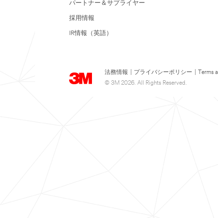
パートナー＆サプライヤー
採用情報
IR情報（英語）
法務情報
|
プライバシーポリシー
|
Terms a
© 3M 2026. All Rights Reserved.