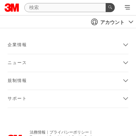
アカウント
企業情報
ニュース
規制情報
サポート
法務情報
|
プライバシーポリシー
|