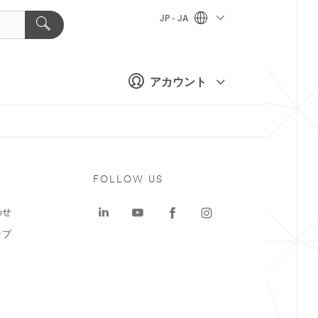
JP - JA
アカウント
ト
FOLLOW US
わせ
ップ