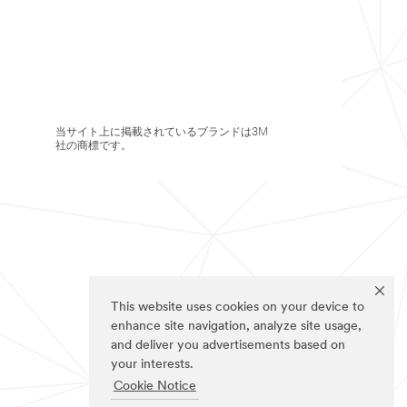
当サイト上に掲載されているブランドは3M
社の商標です。
This website uses cookies on your device to
enhance site navigation, analyze site usage,
and deliver you advertisements based on
your interests.
Cookie Notice