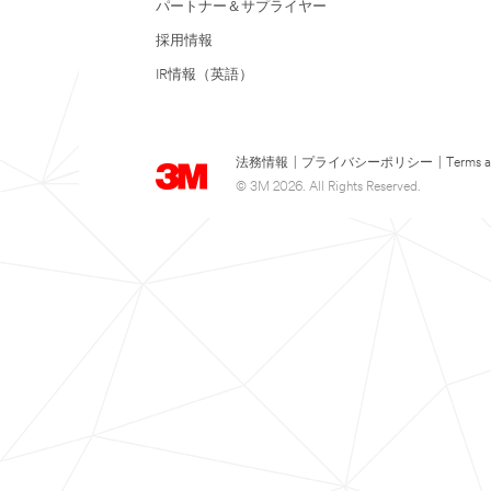
パートナー＆サプライヤー
採用情報
IR情報（英語）
法務情報
|
プライバシーポリシー
|
Terms a
© 3M 2026. All Rights Reserved.