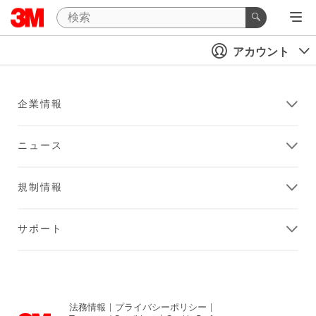
アカウント
企業情報
ニュース
規制情報
サポート
法務情報
|
プライバシーポリシー
|