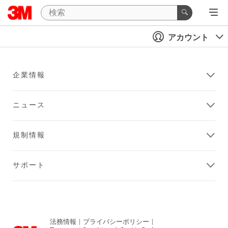
アカウント
企業情報
ニュース
規制情報
サポート
法務情報
|
プライバシーポリシー
|